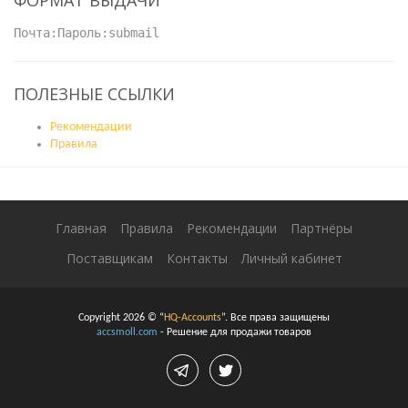
ФОРМАТ ВЫДАЧИ
Почта:Пароль:submail
ПОЛЕЗНЫЕ ССЫЛКИ
Рекомендации
Правила
Главная
Правила
Рекомендации
Партнёры
Поставщикам
Контакты
Личный кабинет
Copyright 2026 © “
HQ-Accounts
”. Все права защищены
accsmoll.com
- Решение для продажи товаров