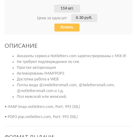
114 шт.
0.30 руб.
Цена за одну шт:
Купить
ОПИСАНИЕ
Аккаунты сервиса Notletters.com зарегистрированы с MIX IP.
Не требуют подтверждения по смс
Простая авторизация
Активированы IMAP/POP3
Доступна работа в WEB
Почты вида @onelettersmail.com, @belettersmail.com,
@notlettersmail.com и т.д.
Пол мужской или женский.
• IMAP imap.notletters.com, Port: 993 (SSL)
• POP3 pop.notletters.com, Port: 993 (SSL)