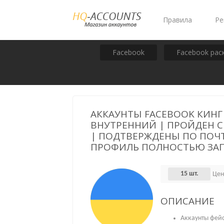
Правила
Ре
Facebook
Facebook рас
АККАУНТЫ FACEBOOK КИНГ 
ВНУТРЕННИЙ | ПРОЙДЕН С
| ПОДТВЕРЖДЕНЫ ПО ПОЧТЕ.
ПРОФИЛЬ ПОЛНОСТЬЮ ЗАПОЛ
15 шт.
Цен
ОПИСАНИЕ
Аккаунты фейс