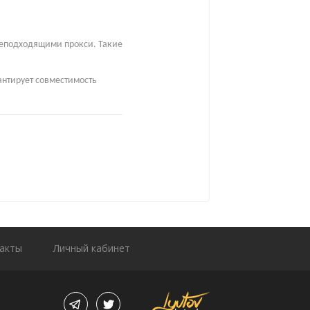
неподходящими прокси. Такие
арантирует совместимость
акты
Личный кабинет