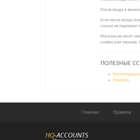
После входа в аккау
Если после входа по
случаи не подлежат 
Магазин не несёт отв
cookies или токенов.
ПОЛЕЗНЫЕ С
Рекомендаци
Правила
Главная
Правила