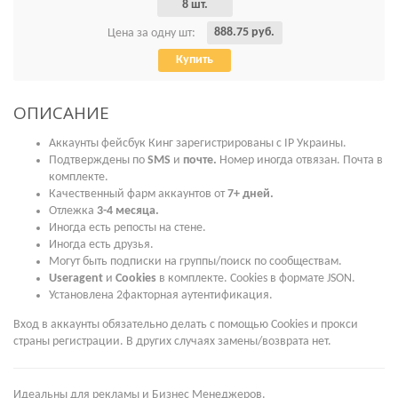
8 шт.
888.75 руб.
Цена за одну шт:
Купить
ОПИСАНИЕ
Аккаунты фейсбук Кинг зарегистрированы с IP Украины.
Подтверждены по
SMS
и
почте.
Номер иногда отвязан.
Почта в
комплекте.
Качественный фарм аккаунтов от
7+ дней.
Отлежка
3-4 месяца.
Иногда есть репосты на стене.
Иногда есть друзья.
Могут быть подписки на группы/поиск по сообществам.
Useragent
и
Cookies
в комплекте. Cookies в формате JSON.
Установлена 2факторная аутентификация.
Вход в аккаунты обязательно делать с помощью Cookies и прокси
страны регистрации. В других случаях замены/возврата нет.
Идеальны для рекламы и Бизнес Менеджеров.