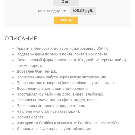
2 шт.
628.05 руб.
Цена за одну шт:
Купить
ОПИСАНИЕ
Аккаунты фейсбук Кинг зарегистрированы с USA IP.
Подтверждены по
SMS
и
почте
, почта в комплекте.
Качественный фарм аккаунтов от 10+ дней. Интересы, лайки,
комментарии.
Добавлен Фан-Пейдж.
Производилась работа через новую авторизацию.
Производились запросы (поиск), общие, групп, видео.
Добавлялись в закладки видеоролики.
Проставлялись лайки на фото, видео, альбомах.
Оставлены комментарии (фото, видео, посты).
Прокачаны интересы и предпочтения.
На стене много записей (аватарки).
Пройден селфи.
Useragent
и
Cookies
в комплекте. Cookies в формате JSON.
Установлена 2факторная аутентификация.