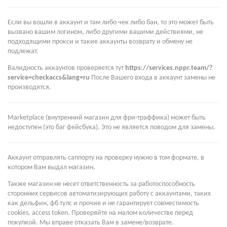
Если вы вошли в аккаунт и там либо чек либо бан, то это может быть
вызвано вашим логином, либо другими вашими действиями, не
подходящими прокси и такие аккаунты возврату и обмену не
подлежат.
Валидность аккаунтов проверяется тут
https://services.nppr.team/?
service=checkaccs&lang=ru
После Вашего входа в аккаунт замены не
производятся.
Marketplace (внутренний магазин для фри-траффика) может быть
недоступен (это баг фейсбука). Это не является поводом для замены.
Аккаунт отправлять саппорту на проверку нужно в том формате, в
котором Вам выдал магазин.
Также магазин не несет ответственность за работоспособность
сторонних сервисов автоматизирующих работу с аккаунтами, таких
как дельфин, фб тулс и прочие и не гарантирует совместимость
cookies, access token. Проверяйте на малом количестве перед
покупкой. Мы вправе отказать Вам в замене/возврате.