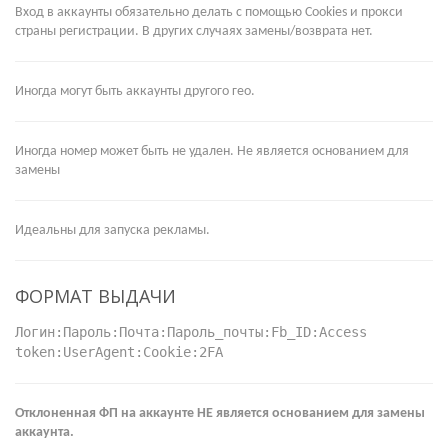
Вход в аккаунты обязательно делать с помощью Cookies и прокси
страны регистрации. В других случаях замены/возврата нет.
Иногда могут быть аккаунты другого гео.
Иногда номер может быть не удален. Не является основанием для
замены
Идеальны для запуска рекламы.
ФОРМАТ ВЫДАЧИ
Логин:Пароль:Почта:Пароль_почты:Fb_ID:Access
token:UserAgent:Cookie:2FA
Отклоненная ФП на аккаунте НЕ является основанием для замены
аккаунта.