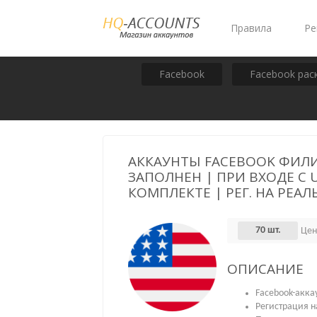
Правила
Ре
Facebook
Facebook рас
АККАУНТЫ FACEBOOK ФИЛИ
ЗАПОЛНЕН | ПРИ ВХОДЕ С 
КОМПЛЕКТЕ | РЕГ. НА РЕА
70 шт.
Цен
ОПИСАНИЕ
Facebook-акка
Регистрация н