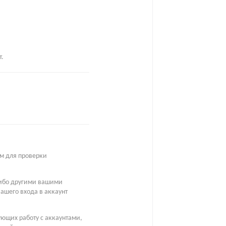
т.
ом для проверки
 либо другими вашими
ашего входа в аккаунт
ующих работу с аккаунтами,