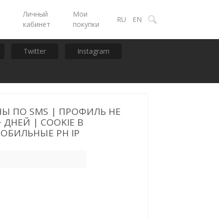
Личный
Мои
ы
RU
EN
кабинет
покупки
Twitter
Instagram
Ы ПО SMS | ПРОФИЛЬ НЕ
 ДНЕЙ | COOKIE В
МОБИЛЬНЫЕ PH IP