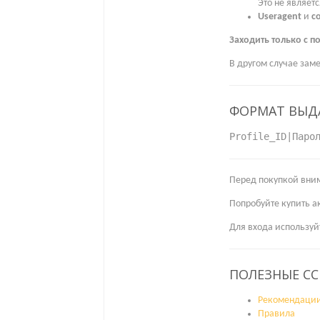
Это не являет
Useragent
и
c
Заходить только с п
В другом случае заме
ФОРМАТ ВЫД
Profile_ID|Паро
Перед покупкой вним
Попробуйте купить ак
Для входа используй
ПОЛЕЗНЫЕ С
Рекомендаци
Правила