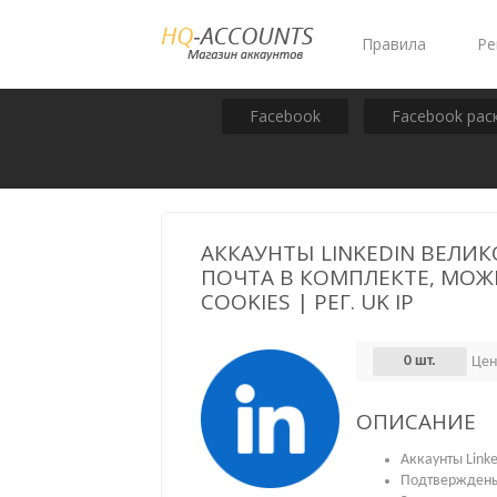
Правила
Ре
Facebook
Facebook рас
АККАУНТЫ LINKEDIN ВЕЛИ
ПОЧТА В КОМПЛЕКТЕ, МОЖЕ
COOKIES | РЕГ. UK IP
0 шт.
Цен
ОПИСАНИЕ
Аккаунты Link
Подтверждены