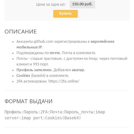
150.00 руб.
Цена за одну шт:
Купить
ОПИСАНИЕ
Аккаунты github.com зарегистрированы
с европейских
мобильных IP
.
Подтверждены по
почте
. Почта в комплекте.
Почты - старые трастовые, с доступом по imap, через почтовый
клиент и 993 порт.
Профиль заполнен.
Добавлен
аватар.
Cookies
(base64) в комплекте.
2FA активирован. https://2fa.online/
ФОРМАТ ВЫДАЧИ
Профиль:Пароль:2FA:Почта:Пароль_почты:imap
server:imap port:Cookies(Base64)