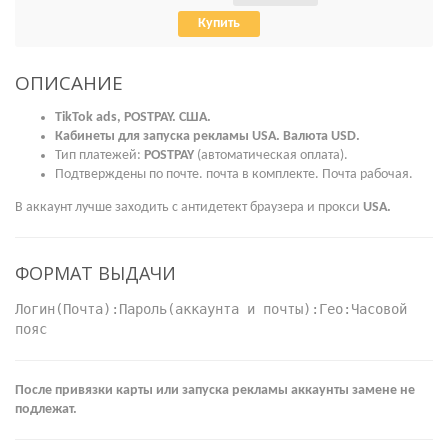
Купить
ОПИСАНИЕ
TikTok ads, POSTPAY. США.
Кабинеты для запуска рекламы USA. Валюта USD.
Тип платежей:
POSTPAY
(автоматическая оплата).
Подтверждены по почте. почта в комплекте. Почта рабочая.
В аккаунт лучше заходить с антидетект браузера и прокси
USA.
ФОРМАТ ВЫДАЧИ
Логин(Почта):Пароль(аккаунта и почты):Гео:Часовой
пояс
После привязки карты или запуска рекламы аккаунты замене не
подлежат.