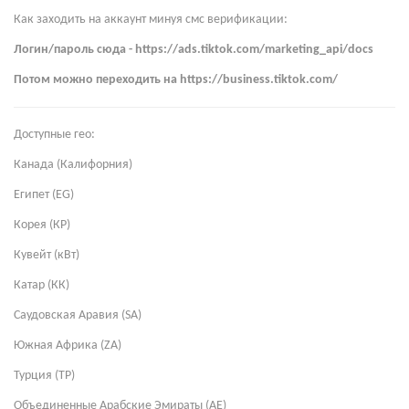
Как заходить на аккаунт минуя смс верификации:
Логин/пароль сюда - https://ads.tiktok.com/marketing_api/docs
Потом можно переходить на https://business.tiktok.com/
Доступные гео:
Канада (Калифорния)
Египет (EG)
Корея (КР)
Кувейт (кВт)
Катар (КК)
Саудовская Аравия (SA)
Южная Африка (ZA)
Турция (ТР)
Объединенные Арабские Эмираты (AE)