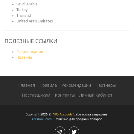
Saudi Arabia
Turkey
Thailand
United Arab Emirates
ПОЛЕЗНЫЕ ССЫЛКИ
Рекомендации
Правила
Главная
Правила
Рекомендации
Партнёры
Поставщикам
Контакты
Личный кабинет
Copyright 2026 © “
HQ-Accounts
”. Все права защищены
accsmoll.com
- Решение для продажи товаров