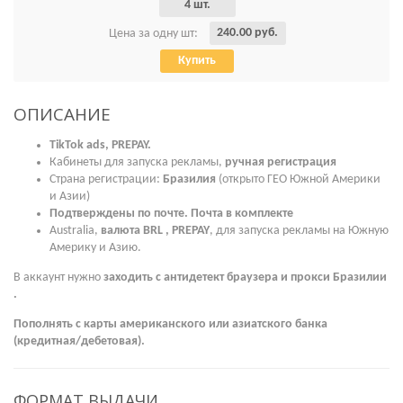
4 шт.
240.00 руб.
Цена за одну шт:
Купить
ОПИСАНИЕ
TikTok ads, PREPAY.
Кабинеты для запуска рекламы,
ручная регистрация
Страна регистрации:
Бразилия
(открыто ГЕО Южной Америки
и Азии)
Подтверждены по почте. Почта в комплекте
Australia,
валюта
BRL
, PREPAY
, для запуска рекламы на Южную
Америку и Азию.
В аккаунт нужно
заходить с антидетект браузера и прокси
Бразилии
.
Пополнять с карты американского или азиатского банка
(кредитная/дебетовая).
ФОРМАТ ВЫДАЧИ