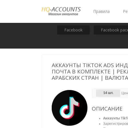
Правила
Ре
Facebook
Facebook рас
АККАУНТЫ TIKTOK ADS ИНД
ПОЧТА В КОМПЛЕКТЕ | РЕ
АРАБСКИХ СТРАН | ВАЛЮТА U
14 шт.
Цен
ОПИСАНИЕ
Аккаунты TikT
Зарегистриро