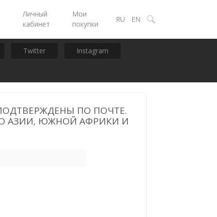
Личный
Мои
ы
RU
EN
кабинет
покупки
Twitter
Instagram
 ПОДТВЕРЖДЕНЫ ПО ПОЧТЕ.
ЕО АЗИИ, ЮЖНОЙ АФРИКИ И