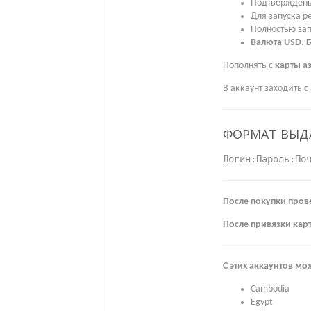
Подтверждены
Для запуска р
Полностью зап
Валюта USD. Б
Пополнять с
карты а
В аккаунт заходить
с
ФОРМАТ ВЫД
Логин:Пароль:По
После покупки пров
После привязки кар
С этих аккаунтов м
Cambodia
Egypt