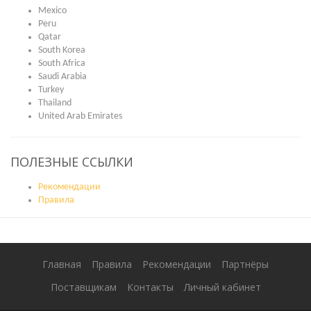
Mexico
Peru
Qatar
South Korea
South Africa
Saudi Arabia
Turkey
Thailand
United Arab Emirates
ПОЛЕЗНЫЕ ССЫЛКИ
Рекомендации
Правила
Главная
Правила
Рекомендации
Партнёры
Поставщикам
Контакты
Личный кабинет