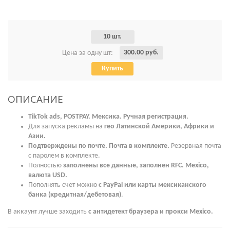
10 шт.
300.00 руб.
Цена за одну шт:
Купить
ОПИСАНИЕ
TikTok ads, POSTPAY. Мексика. Ручная регистрация.
Для запуска рекламы на
гео Латинской Америки, Африки и
Азии.
Подтверждены по почте. Почта в комплекте.
Резервная почта
с паролем в комплекте.
Полностью
заполнены все данные, заполнен RFC. Mexico,
валюта USD.
Пополнять счет можно
с PayPal или карты мексиканского
банка (кредитная/дебетовая)
.
В аккаунт лучше заходить
с антидетект браузера и прокси Mexico.