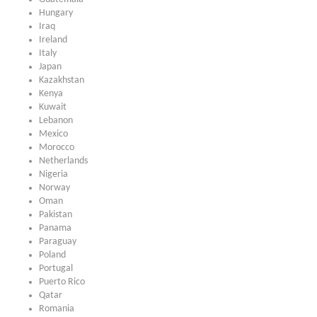
Hungary
Iraq
Ireland
Italy
Japan
Kazakhstan
Kenya
Kuwait
Lebanon
Mexico
Morocco
Netherlands
Nigeria
Norway
Oman
Pakistan
Panama
Paraguay
Poland
Portugal
Puerto Rico
Qatar
Romania